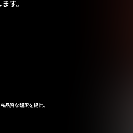
します。
で高品質な翻訳を提供。