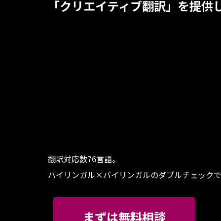
「クリエイティブ翻訳」を提供
翻訳対応数76言語。
バイリンガル×バイリンガルのダブルチェック
まずは無料相談